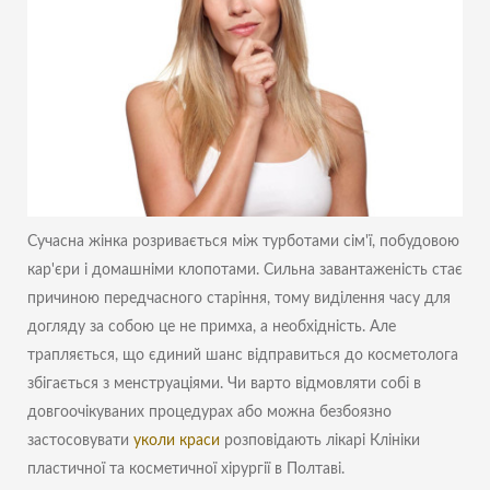
Сучасна жінка розривається між турботами сім'ї, побудовою
кар'єри і домашніми клопотами. Сильна завантаженість стає
причиною передчасного старіння, тому виділення часу для
догляду за собою це не примха, а необхідність. Але
трапляється, що єдиний шанс відправиться до косметолога
збігається з менструаціями. Чи варто відмовляти собі в
довгоочікуваних процедурах або можна безбоязно
застосовувати
уколи краси
розповідають лікарі Клініки
пластичної та косметичної хірургії в Полтаві.