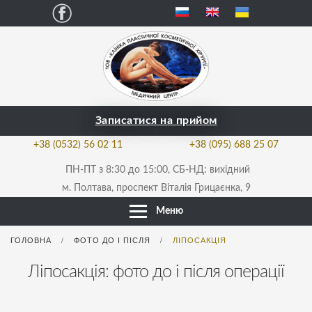
Facebook
Записатися на прийом
+38 (0532) 56 02 11
+38 (095) 688 25 07
ПН-ПТ з 8:30 до 15:00, СБ-НД: вихідний
м. Полтава, проспект Віталія Грицаєнка, 9
Меню
ГОЛОВНА
ФОТО ДО І ПІСЛЯ
ЛІПОСАКЦІЯ
/
/
Ліпосакція: фото до і після операції