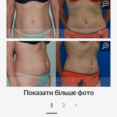
Показати більше фото
1
2
>