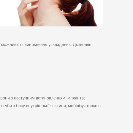
ь можливість виникнення ускладнень. Дозволяє
орони з наступним встановленням імпланта;
з губи з боку внутрішньої частини, мобілізує нижню