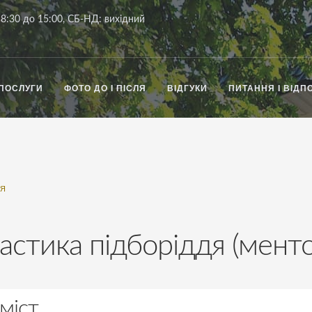
8:30 до 15:00, СБ-НД: вихідний
ПОСЛУГИ
ФОТО ДО І ПІСЛЯ
ВІДГУКИ
ПИТАННЯ І ВІДПО
ДЯ
астика підборіддя (мент
міст