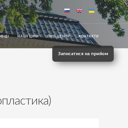
ВІДІ
НАШІ ЦІНИ
ПРО ЦЕНТР
КОНТАКТИ
Записатися на прийом
опластика)