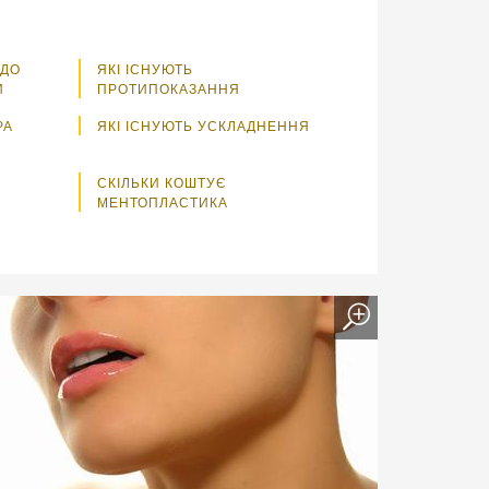
 ДО
ЯКІ ІСНУЮТЬ
И
ПРОТИПОКАЗАННЯ
РА
ЯКІ ІСНУЮТЬ УСКЛАДНЕННЯ
СКІЛЬКИ КОШТУЄ
МЕНТОПЛАСТИКА