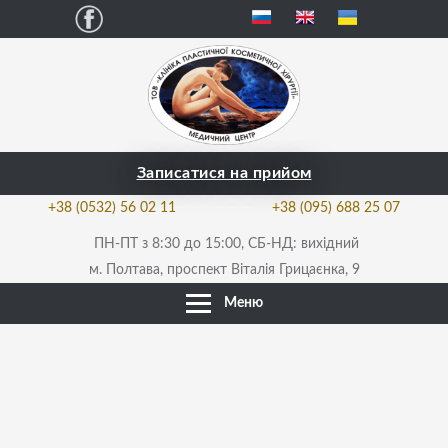
Facebook
Записатися на прийом
+38 (0532) 56 02 11
+38 (095) 688 25 07
ПН-ПТ з 8:30 до 15:00, СБ-НД: вихідний
м. Полтава, проспект Віталія Грицаєнка, 9
Меню