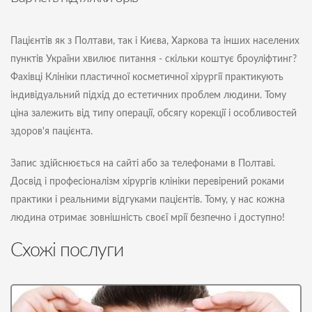
Пацієнтів як з Полтави, так і Києва, Харкова та інших населених
пунктів України хвилює питання - скільки коштує броуліфтинг?
Фахівці Клініки пластичної косметичної хірургії практикують
індивідуальний підхід до естетичних проблем людини. Тому
ціна залежить від типу операції, обсягу корекції і особливостей
здоров'я пацієнта.
Запис здійснюється на сайті або за телефонами в Полтаві.
Досвід і професіоналізм хірургів клініки перевірений роками
практики і реальними відгуками пацієнтів. Тому, у нас кожна
людина отримає зовнішність своєї мрії безпечно і доступно!
Схожі послуги