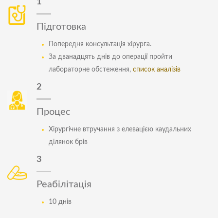
1
Підготовка
Попередня консультація хірурга.
За дванадцять днів до операції пройти
лабораторне обстеження,
список аналізів
2
Процес
Хірургічне втручання з елевацією каудальних
ділянок брів
3
Реабілітація
10 днів