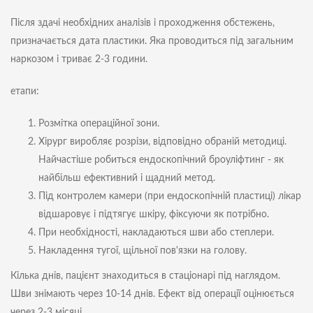
Після здачі необхідних аналізів і проходження обстежень,
призначається дата пластики. Яка проводиться під загальним
наркозом і триває 2-3 години.
етапи:
Розмітка операційної зони.
Хірург виробляє розрізи, відповідно обраній методиці.
Найчастіше робиться ендоскопічний броуліфтинг - як
найбільш ефективний і щадний метод.
Під контролем камери (при ендоскопічній пластиці) лікар
відшаровує і підтягує шкіру, фіксуючи як потрібно.
При необхідності, накладаються шви або степлери.
Накладення тугої, щільної пов'язки на голову.
Кілька днів, пацієнт знаходиться в стаціонарі під наглядом.
Шви знімають через 10-14 днів. Ефект від операції оцінюється
через 2-3 місяці.