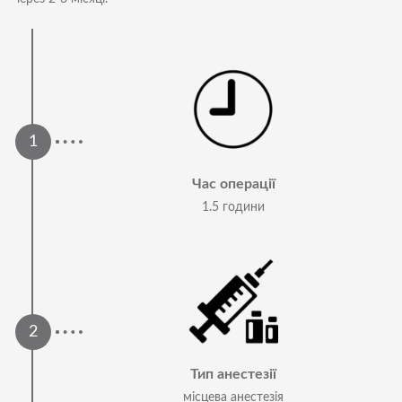
Час операції
1.5 години
Тип анестезії
місцева анестезія