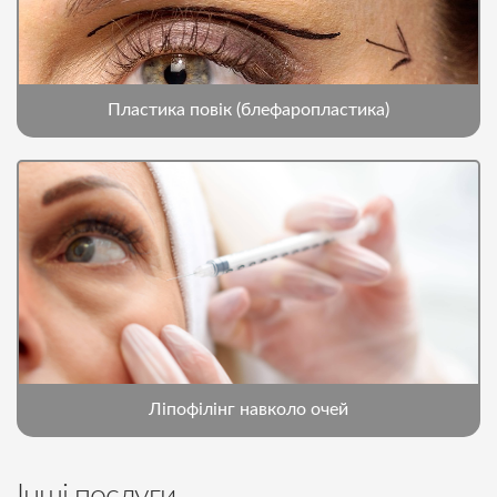
Пластика повік (блефаропластика)
Ліпофілінг навколо очей
Інші послуги