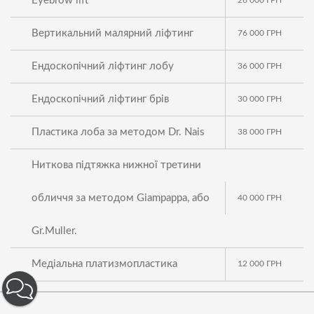
Eyebrow lift
Вертикальний малярний ліфтинг
76 000
ГРН
Ендоскопічний ліфтинг лобу
36 000
ГРН
Ендоскопічний ліфтинг брів
30 000
ГРН
Пластика лоба за методом Dr. Nais
38 000
ГРН
Ниткова підтяжка нижної третини
обличчя за методом Giampappa, або
40 000
ГРН
Gr.Muller.
Медіальна платизмопластика
12 000
ГРН