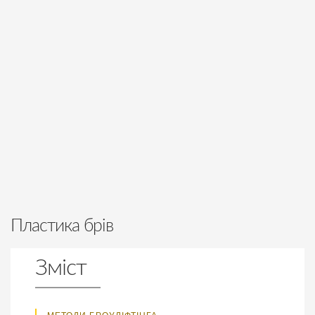
Пластика брів
Зміст
МЕТОДИ БРОУЛІФТІНГА