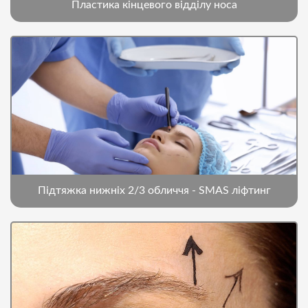
Пластика кінцевого відділу носа
Підтяжка нижніх 2/3 обличчя - SMAS ліфтинг