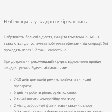
Реабілітація та ускладнення броуліфтинга
Набряклість, больові відчуття, синці та гематоми, оніміння
вважаються допустимими побічними ефектами від операції. Які
проходять через 1-2 тижні самостійно.
При дотриманні рекомендацій хірурга, відновлення пройде
швидко і ризики будуть мінімальними:
7-10 днів домашній режим, приймати виписані
препарати;
5 днів не робити різких рухів головою;
2 тижні носити компресійну пов'язку;
2 місяці заборонені фізичні навантаження, спорт;