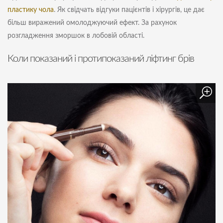
пластику чола
. Як свідчать відгуки пацієнтів і хірургів, це дає
більш виражений омолоджуючий ефект. За рахунок
розгладження зморшок в лобовій області.
Коли показаний і протипоказаний ліфтинг брів