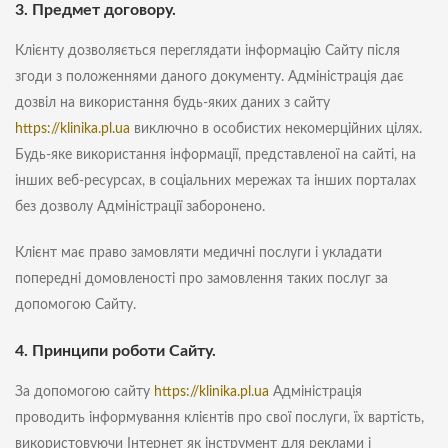
3. Предмет договору.
Клієнту дозволяється переглядати інформацію Сайту після
згоди з положеннями даного документу. Адміністрація дає
дозвіл на використання будь-яких даних з сайту
https://klinika.pl.ua
виключно в особистих некомерційних цілях.
Будь-яке використання інформації, представленої на сайті, на
інших веб-ресурсах, в соціальних мережах та інших порталах
без дозволу Адміністрації заборонено.
Клієнт має право замовляти медичні послуги і укладати
попередні домовленості про замовлення таких послуг за
допомогою Сайту.
4. Принципи роботи Сайту.
За допомогою сайту
https://klinika.pl.ua
Адміністрація
проводить інформування клієнтів про свої послуги, їх вартість,
використовуючи Інтернет як інструмент для реклами і