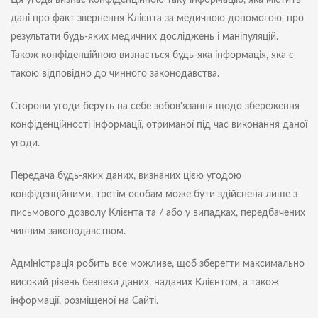
Ця угода визнає конфіденційною таку інформацію, яка містить
дані про факт звернення Клієнта за медичною допомогою, про
результати будь-яких медичних досліджень і маніпуляцій.
Також конфіденційною визнається будь-яка інформація, яка є
такою відповідно до чинного законодавства.
Сторони угоди беруть на себе зобов'язання щодо збереження
конфіденційності інформації, отриманої під час виконання даної
угоди.
Передача будь-яких даних, визнаних цією угодою
конфіденційними, третім особам може бути здійснена лише з
письмового дозволу Клієнта та / або у випадках, передбачених
чинним законодавством.
Адміністрація робить все можливе, щоб зберегти максимально
високий рівень безпеки даних, наданих Клієнтом, а також
інформації, розміщеної на Сайті.