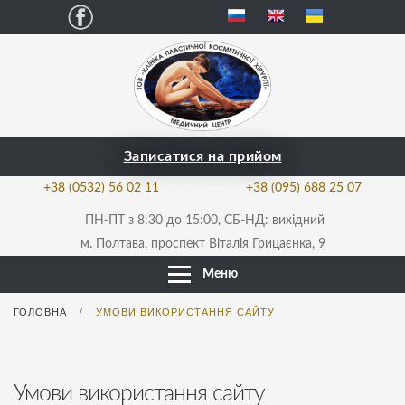
Facebook
Записатися на прийом
+38 (0532) 56 02 11
+38 (095) 688 25 07
ПН-ПТ з 8:30 до 15:00, СБ-НД: вихідний
м. Полтава, проспект Віталія Грицаєнка, 9
Меню
ГОЛОВНА
УМОВИ ВИКОРИСТАННЯ САЙТУ
/
Умови використання сайту