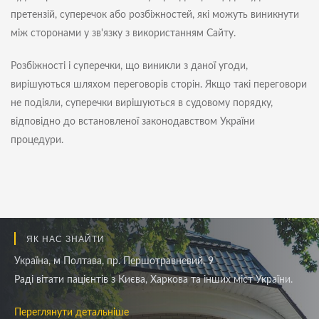
претензій, суперечок або розбіжностей, які можуть виникнути
між сторонами у зв'язку з використанням Сайту.
Розбіжності і суперечки, що виникли з даної угоди,
вирішуються шляхом переговорів сторін. Якщо такі переговори
не подіяли, суперечки вирішуються в судовому порядку,
відповідно до встановленої законодавством України
процедури.
ЯК НАС ЗНАЙТИ
Україна, м Полтава, пр. Першотравневий, 9
Раді вітати пацієнтів з Києва, Харкова та інших міст України.
Переглянути детальніше