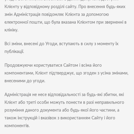
Клієнту у відповідному розділі сайту. Про внесення будь-яких
змін Адміністрація повідомляє Клієнта за допомогою
електронної пошти, що була вказана Клієнтом при зверненні в
клініку.
Всі зміни, внесені до Угоди, вступають в силу з моменту їх
публікації.
Продовжуючи користуватися Сайтом і всіма його
компонентами, Клієнт підтверджує, що згоден з усіма змінами,
внесеними до угоди.
Адміністрація не несе відповідальності за будь-які збитки, які
Клієнт або треті особи можуть понести в разі неправильного
розуміння даного документа або будь-якої його частини, а
також інструкцій і вказівок з використанням Сайту і його
компонентів.