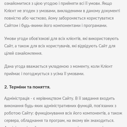
ознайомитися з цією угодою і прийняти всі її умови. Якщо
Клієнт не згоден з умовами, викладеними в даному документі
повністю або частково, йому забороняється користуватися
Сайтом і будь-якими його компонентами і програмами.
Умови угоди обов'язкові для всіх клієнтів, які використовують
Сайт, а також для всіх користувачів, які відвідують Сайт для
цілей ознайомлення.
Дана угода вважається укладеною з моменту, коли Клієнт
приймає і погоджується з усіма її умовами.
2. Терміни та поняття.
Адміністрація - є керівництвом Сайту. В її завдання входить
виконання будь-яких адміністративних функцій, пов'язаних з
роботою Сайту: функціонування всіх його компонентів, а також
сервера, обладнання та програм, на якому він знаходиться.