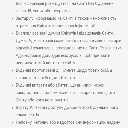
Вся інформація розміщується на Сайті без будь-яких
гарантій, явних або непрямих.
Застарілу інформацію на Сайті, а також неможливість
отримання Клієнтом оновленої інформації.
Висловлювання і думки Клієнтів і відвідувачів Сайту.
Думка Адміністрації може не збігатися з думкою авторів
відгуків і коментарів, розташованих на Сайті. Разом з тим,
Адміністрація докладає всіх зусиль, щоб прибрати
неприпустимий контент з сайту.
Будь-які протиправні дії Клієнта щодо третіх осіб, а
також третіх осіб щодо Клієнта.
Будь-які витрати або збитки, що виникли через
використання або неможливість використання цього
Сайту або його компонентів.
Втрату Клієнтом доступу до Сайту або будь-яких його
компонентів.
Неповну, неточну або недостовірну інформацію, надану