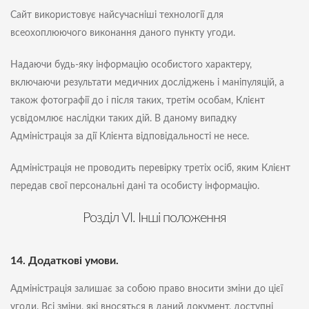
Сайт використовує найсучасніші технології для
всеохоплюючого виконання даного пункту угоди.
Надаючи будь-яку інформацію особистого характеру,
включаючи результати медичних досліджень і маніпуляцій, а
також фотографії до і після таких, третім особам, Клієнт
усвідомлює наслідки таких дій. В даному випадку
Адміністрація за дії Клієнта відповідальності не несе.
Адміністрація не проводить перевірку третіх осіб, яким Клієнт
передав свої персональні дані та особисту інформацію.
Розділ VI. Інші положення
14. Додаткові умови.
Адміністрація залишає за собою право вносити зміни до цієї
угоди. Всі зміни, які вносяться в даний документ, доступні