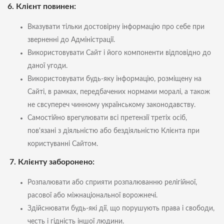
6. Клієнт повинен:
Вказувати тільки достовірну інформацію про себе при
зверненні до Адміністрації.
Використовувати Сайт і його компоненти відповідно до
даної угоди.
Використовувати будь-яку інформацію, розміщену на
Сайті, в рамках, передбачених нормами моралі, а також
не свсупереч чинному українському законодавству.
Самостійно врегулювати всі претензії третіх осіб,
пов'язані з діяльністю або бездіяльністю Клієнта при
користуванні Сайтом.
7. Клієнту заборонено:
Розпалювати або сприяти розпалюванню релігійної,
расової або міжнаціональної ворожнечі.
Здійснювати будь-які дії, що порушують права і свободи,
честь і гідність іншої людини.