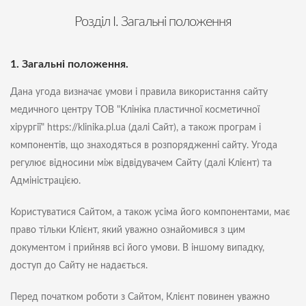
Розділ I. Загальні положення
1. Загальні положення.
Дана угода визначає умови і правила використання сайту
медичного центру ТОВ "Клініка пластичної косметичної
хірургії" https://klinika.pl.ua (далі Сайт), а також програм і
компонентів, що знаходяться в розпорядженні сайту. Угода
регулює відносини між відвідувачем Сайту (далі Клієнт) та
Адміністрацією.
Користуватися Сайтом, а також усіма його компонентами, має
право тільки Клієнт, який уважно ознайомився з цим
документом і прийняв всі його умови. В іншому випадку,
доступ до Сайту не надається.
Перед початком роботи з Сайтом, Клієнт повинен уважно