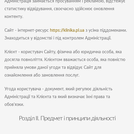
Адміністрація займається просуванням і рекламою, відстежує
статистику відвідування, своєчасно здійснює оновлення
контенту.
Сайт - інтернет-ресурс
https://klinika.pl.ua
з усіма піддоменами.
Знаходиться у відомстві і під контролем Адміністрації.
Клієнт - користувач Сайту, фізична або юридична особа, яка
досягла повноліття. Клієнтом вважається особа, яка повністю
прийняла умови даної угоди та відвідує Сайт для
ознайомлення або замовлення послуг.
Угода користувача - документ, який регулює діяльність
Адміністрації та Клієнта та який визначає їхні права та
обов'язки.
Розділ II. Предмет і принципи діяльності