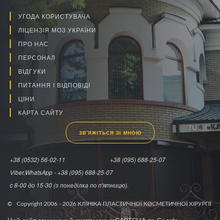
УГОДА КОРИСТУВАЧА
ЛІЦЕНЗІЯ МОЗ УКРАЇНИ
ПРО НАС
ПЕРСОНАЛ
ВІДГУКИ
ПИТАННЯ І ВІДПОВІДІ
ЦІНИ
КАРТА САЙТУ
ЗВ'ЯЖІТЬСЯ ЗІ МНОЮ
+38 (0532) 56-02-11
+38 (095) 688-25-07
Viber,WhatsApp - +38 (095) 688-25-07
c 8-00 до 15-30 (з понеділка по п'ятницю).
© Copyright 2006 -
2026
КЛІНІКА ПЛАСТИЧНОЇ КОСМЕТИЧНОЇ ХІРУРГІЇ