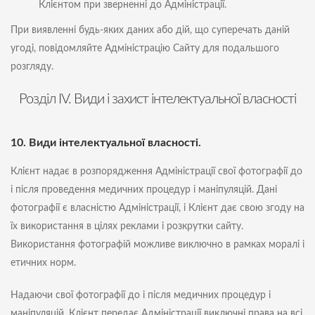
Клієнтом при зверненні до Адміністрації.
При виявленні будь-яких даних або дій, що суперечать даній
угоді, повідомляйте Адміністрацію Сайту для подальшого
розгляду.
Розділ IV. Види і захист інтелектуальної власності
10. Види інтелектуальної власності.
Клієнт надає в розпорядження Адміністрації свої фотографії до
і після проведення медичних процедур і маніпуляцій. Дані
фотографії є власністю Адміністрації, і Клієнт дає свою згоду на
їх використання в цілях реклами і розкрутки сайту.
Використання фотографій можливе виключно в рамках моралі і
етичних норм.
Надаючи свої фотографії до і після медичних процедур і
маніпуляцій, Клієнт передає Адміністрації виключні права на всі