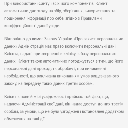
При використанні Сайту і всіх його компонентів, Клієнт
автоматично дає згоду на збір, зберігання, використання та
поширення інформації про себе, згідно з Правилами
конфіденційності даної угоди.
Відповідно до вимог Закону України «Про захист персональних
даних» Адміністрація має право включити персональні дані
Клієнта, надані при зверненні в клініку, в базу персональних
даних. Клієнт також автоматично погоджується з тим, що його
персональні дані проходять обробку і, при виникненні
необхідності, що викликана виконанням умов вищевказаного
закону, на передачу таких даних третім особам.
Клієнт в повній мірі усвідомлює і приймає той факт, що,
надаючи Адміністрації свої дані, він надає доступ до них третім
особам, за умови, що не були узгоджені і встановлені додаткові
обмеження на такі дії.