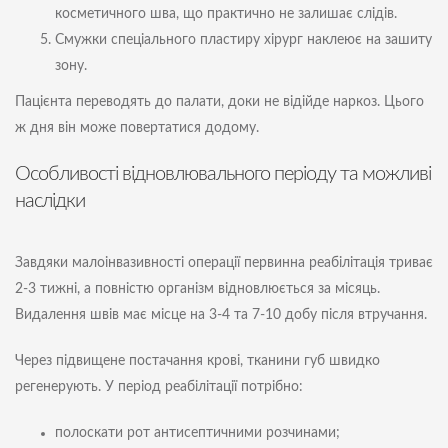
косметичного шва, що практично не залишає слідів.
Смужки спеціального пластиру хірург наклеює на зашиту
зону.
Пацієнта переводять до палати, доки не відійде наркоз. Цього
ж дня він може повертатися додому.
Особливості відновлювального періоду та можливі
наслідки
Завдяки малоінвазивності операції первинна реабілітація триває
2-3 тижні, а повністю організм відновлюється за місяць.
Видалення швів має місце на 3-4 та 7-10 добу після втручання.
Через підвищене постачання крові, тканини губ швидко
регенерують. У період реабілітації потрібно:
полоскати рот антисептичними розчинами;