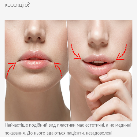
корекцію?
Найчастіше подібний вид пластики має естетичні, а не медичні
показання. До нього вдаються пацієнти, незадоволені