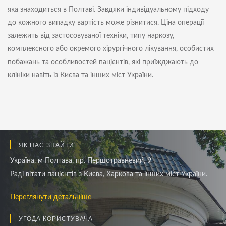
яка знаходиться в Полтаві. Завдяки індивідуальному підходу
до кожного випадку вартість може різнитися. Ціна операції
залежить від застосовуваної техніки, типу наркозу,
комплексного або окремого хірургічного лікування, особистих
побажань та особливостей пацієнтів, які приїжджають до
клініки навіть із Києва та інших міст України.
ЯК НАС ЗНАЙТИ
Україна, м Полтава, пр. Першотравневий, 9
Раді вітати пацієнтів з Києва, Харкова та інших міст України.
Переглянути детальніше
УГОДА КОРИСТУВАЧА