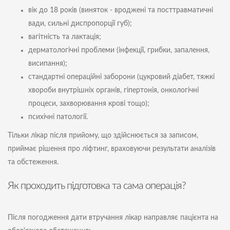
вік до 18 років (виняток - вроджені та посттравматичні
вади, сильні диспропорції губ);
вагітність та лактація;
дерматологічні проблеми (інфекції, грибки, запалення,
висипання);
стандартні операційні заборони (цукровий діабет, тяжкі
хвороби внутрішніх органів, гіпертонія, онкологічні
процеси, захворювання крові тощо);
психічні патології.
Тільки лікар після прийому, що здійснюється за записом,
приймає рішення про ліфтинг, враховуючи результати аналізів
та обстеження.
Як проходить підготовка та сама операція?
Після погодження дати втручання лікар направляє пацієнта на