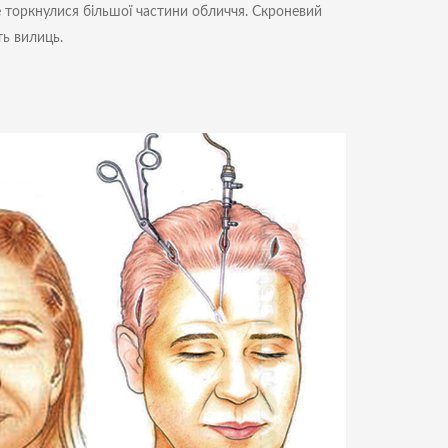
не торкнулися більшої частини обличчя. Скроневий
ь вилиць.