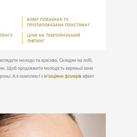
КОМУ ПОКАЗАНА ТА
ПРОТИПОКАЗАНА ПЛАСТИКА?
ТИНГУ
ЦІНИ НА ТЕМПОРАЛЬНИЙ
ЛІФТИНГ
иглядати молодо та красиво. Складки на лобі,
ним. Щоб продовжити молодість верхньої зони
ронь). А в комплексі з
ін'єкціями філлерів
ефект