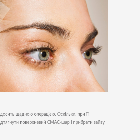
досить щадною операцією. Оскільки, при її
, підтягнути поверхневий СМАС-шар і прибрати зайву