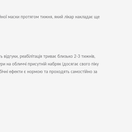
ійної маски протягом тижня, який лікар накладає ще
 відгуки, реабілітація триває близько 2-3 тижнів,
ури на обличчі присутній набряк (досягає свого піку
обічні ефекти є нормою та проходять самостійно за