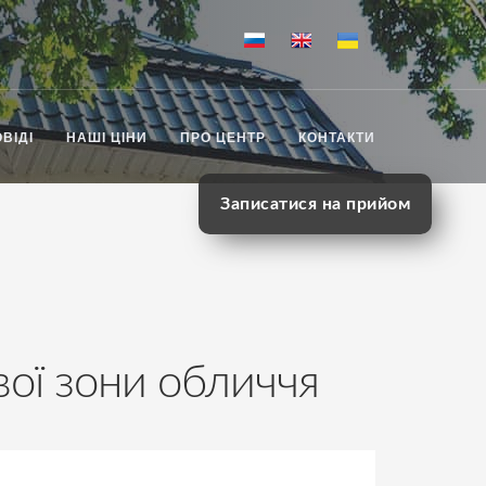
ВІДІ
НАШІ ЦІНИ
ПРО ЦЕНТР
КОНТАКТИ
Записатися на прийом
вої зони обличчя