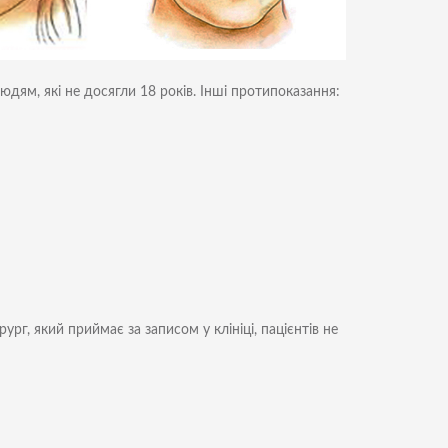
юдям, які не досягли 18 років. Інші протипоказання:
рг, який приймає за записом у клініці, пацієнтів не