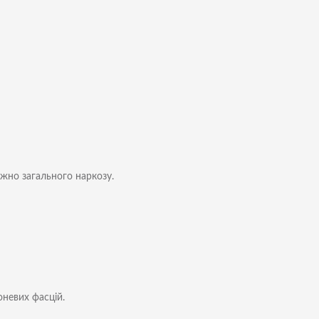
жно загального наркозу.
невих фасцій.