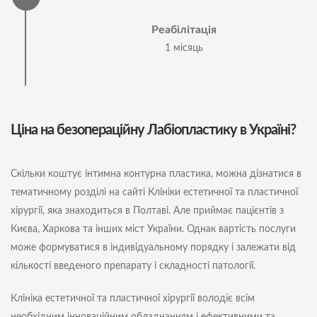
Реабілітація
1 місяць
Ціна на безопераційну Лабіопластику в Україні?
Скільки коштує інтимна контурна пластика, можна дізнатися в
тематичному розділі на сайті Клініки естетичної та пластичної
хірургії, яка знаходиться в Полтаві. Але приймає пацієнтів з
Києва, Харкова та інших міст України. Однак вартість послуги
може формуватися в індивідуальному порядку і залежати від
кількості введеного препарату і складності патології.
Клініка естетичної та пластичної хірургії володіє всім