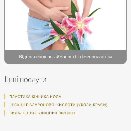
Відновлення незайманості - гіменопластіка
Інші послуги
ПЛАСТИКА КІНЧИКА НОСА
ІН'ЄКЦІЇ ГІАЛУРОНОВОЇ КИСЛОТИ (УКОЛИ КРАСИ)
ВИДАЛЕННЯ СУДИННИХ ЗІРОЧОК