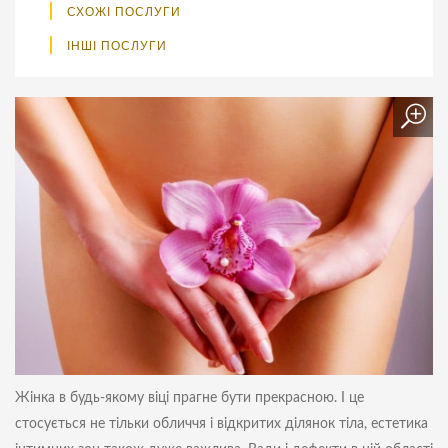
СХОЖІ ПОСЛУГИ
ІНШІ ПОСЛУГИ
Жінка в будь-якому віці прагне бути прекрасною. І це
стосується не тільки обличчя і відкритих ділянок тіла, естетика