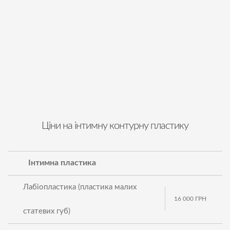
Ціни на інтимну контурну пластику
Інтимна пластика
Лабіопластика (пластика малих
16 000
ГРН
статевих губ)