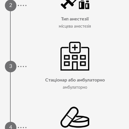
Тип анестезії
місцева анестезія
Стаціонар або амбулаторно
амбулаторно