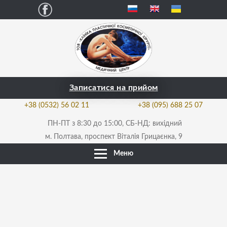
Facebook
Записатися на прийом
+38 (0532) 56 02 11
+38 (095) 688 25 07
ПН-ПТ з 8:30 до 15:00, СБ-НД: вихідний
м. Полтава, проспект Віталія Грицаєнка, 9
Меню