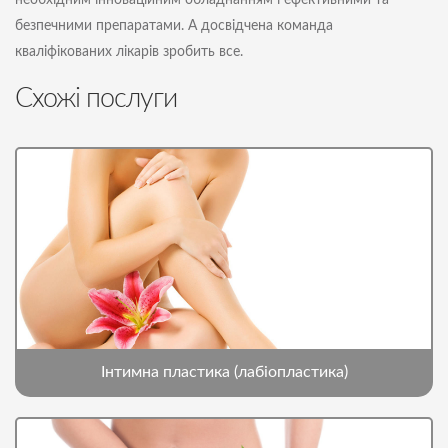
необхідним інноваційним обладнанням і ефективними та
безпечними препаратами. А досвідчена команда
кваліфікованих лікарів зробить все.
Схожі послуги
Інтимна пластика (лабіопластика)