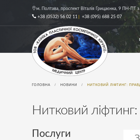
м. Полтава, проспект Віталія Грицаєнка, 9
ПН-ПТ з 
+38 (0532) 56 02 11
+38 (095) 688 25 07
ГОЛОВНА
НОВИНИ
НИТКОВИЙ ЛІФТИНГ: ПРАВД
/
/
Нитковий ліфтинг: 
Послуги
З