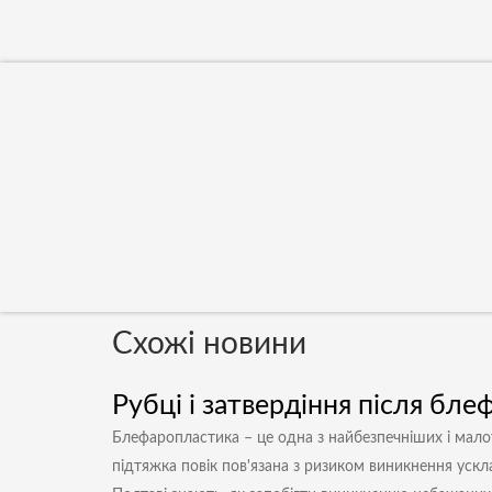
Схожі новини
Рубці і затвердіння після бл
Блефаропластика – це одна з найбезпечніших і малот
підтяжка повік пов'язана з ризиком виникнення ускла