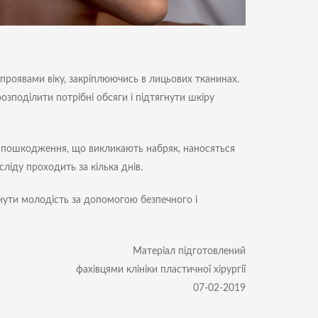
проявами віку, закріплюючись в лицьових тканинах.
розподілити потрібні обсяги і підтягнути шкіру
і пошкодження, що викликають набряк, наносяться
сліду проходить за кілька днів.
рнути молодість за допомогою безпечного і
Матеріал підготовлений
фахівцями клініки пластичної хірургії
07-02-2019