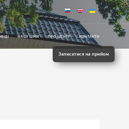
ВІДІ
НАШІ ЦІНИ
ПРО ЦЕНТР
КОНТАКТИ
Записатися на прийом