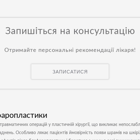
Запишіться на консультацію
Отримайте персональні рекомендації лікаря!
ЗАПИСАТИСЯ
ефаропластики
равматичних операцій у пластичній хірургії, що викликає непослаблю
днень. Особливо лякає пацієнтів ймовірність появи шрамів на шкірі. Л