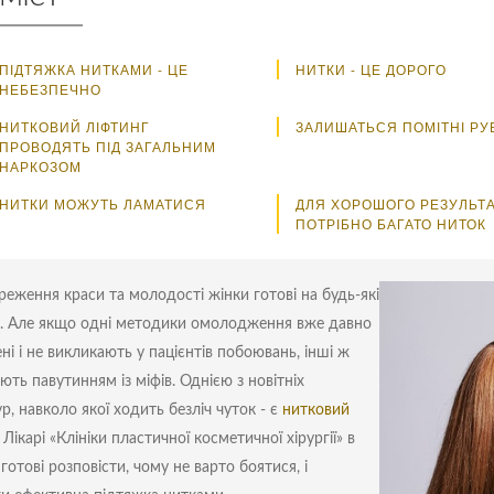
ПІДТЯЖКА НИТКАМИ - ЦЕ
НИТКИ - ЦЕ ДОРОГО
НЕБЕЗПЕЧНО
НИТКОВИЙ ЛІФТИНГ
ЗАЛИШАТЬСЯ ПОМІТНІ РУ
ПРОВОДЯТЬ ПІД ЗАГАЛЬНИМ
НАРКОЗОМ
НИТКИ МОЖУТЬ ЛАМАТИСЯ
ДЛЯ ХОРОШОГО РЕЗУЛЬТ
ПОТРІБНО БАГАТО НИТОК
реження краси та молодості жінки готові на будь-які
. Але якщо одні методики омолодження вже давно
ні і не викликають у пацієнтів побоювань, інші ж
ють павутинням із міфів. Однією з новітніх
р, навколо якої ходить безліч чуток - є
нитковий
. Лікарі «Клініки пластичної косметичної хірургії» в
готові розповісти, чому не варто боятися, і