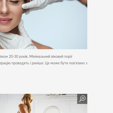
іком 20-30 років. Мінімальний віковий поріг
перацію проводять і раніше. Це може бути пов'язано з