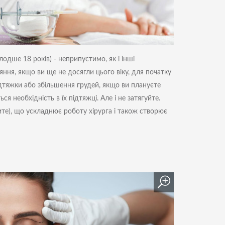
дше 18 років) - неприпустимо, як і інші
яння, якщо ви ще не досягли цього віку, для початку
ідтяжки або
збільшення грудей
, якщо ви плануєте
я необхідність в їх підтяжці. Але і не затягуйте.
ите), що ускладнює роботу хірурга і також створює