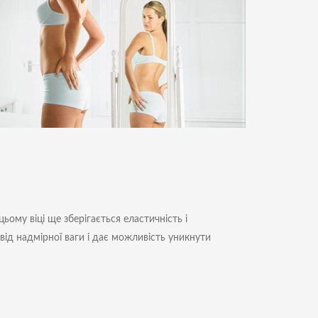
ьому віці ще зберігається еластичність і
від надмірної ваги і дає можливість уникнути