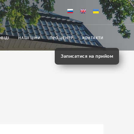
ВІДІ
НАШІ ЦІНИ
ПРО ЦЕНТР
КОНТАКТИ
Записатися на прийом