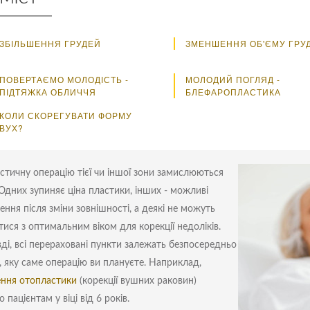
ЗБІЛЬШЕННЯ ГРУДЕЙ
ЗМЕНШЕННЯ ОБ'ЄМУ ГРУ
ПОВЕРТАЄМО МОЛОДІСТЬ -
МОЛОДИЙ ПОГЛЯД -
ПІДТЯЖКА ОБЛИЧЧЯ
БЛЕФАРОПЛАСТИКА
КОЛИ СКОРЕГУВАТИ ФОРМУ
ВУХ?
стичну операцію тієї чи іншої зони замислюються
 Одних зупиняє ціна пластики, інших - можливі
ення після зміни зовнішності, а деякі не можуть
тися з оптимальним віком для корекції недоліків.
ді, всі перераховані пункти залежать безпосередньо
о, яку саме операцію ви плануєте. Наприклад,
ння отопластики
(корекції вушних раковин)
пацієнтам у віці від 6 років.