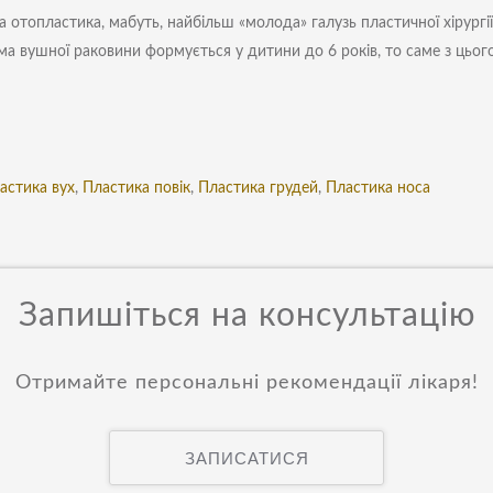
а отопластика, мабуть, найбільш «молода» галузь пластичної хірургії 
а вушної раковини формується у дитини до 6 років, то саме з цьо
астика вух
,
Пластика повік
,
Пластика грудей
,
Пластика носа
Запишіться на консультацію
Отримайте персональні рекомендації лікаря!
ЗАПИСАТИСЯ