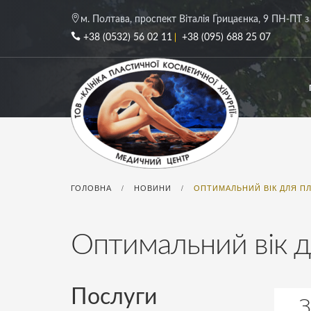
м. Полтава, проспект Віталія Грицаєнка, 9
ПН-ПТ з 
+38 (0532) 56 02 11
+38 (095) 688 25 07
ГОЛОВНА
НОВИНИ
ОПТИМАЛЬНИЙ ВІК ДЛЯ П
/
/
Оптимальний вік д
Послуги
З