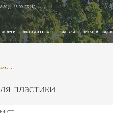
8:30 до 15:00, СБ-НД: вихідний
ПОСЛУГИ
ФОТО ДО І ПІСЛЯ
ВІДГУКИ
ПИТАННЯ І ВІДПО
ЛАСТИКИ
ля пластики
міст