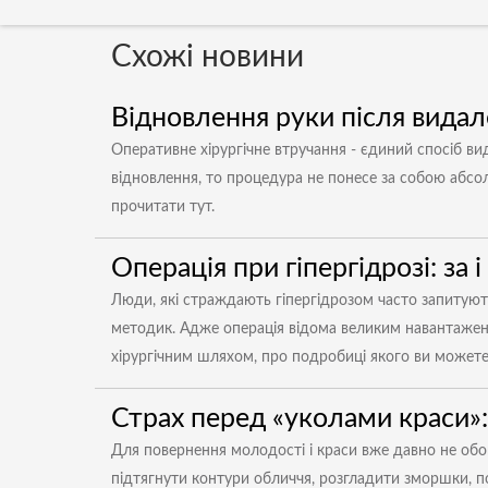
Схожі новини
Відновлення руки після видал
Оперативне хірургічне втручання - єдиний спосіб вида
відновлення, то процедура не понесе за собою абсо
прочитати тут.
Операція при гіпергідрозі: за 
Люди, які страждають гіпергідрозом часто запитуют
методик. Адже операція відома великим навантаженн
хірургічним шляхом, про подробиці якого ви можете
Страх перед «уколами краси»: 
Для повернення молодості і краси вже давно не обов
підтягнути контури обличчя, розгладити зморшки, п