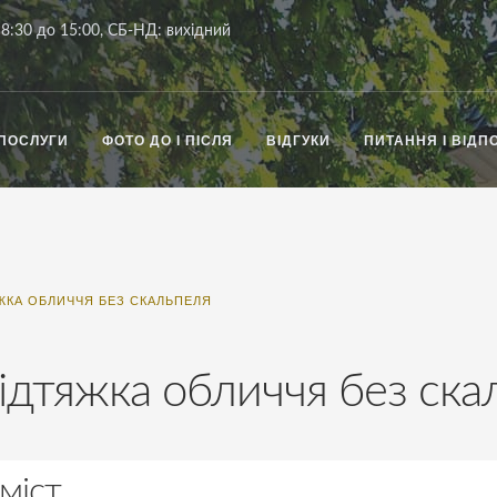
8:30 до 15:00, СБ-НД: вихідний
ПОСЛУГИ
ФОТО ДО І ПІСЛЯ
ВІДГУКИ
ПИТАННЯ І ВІДПО
КА ОБЛИЧЧЯ БЕЗ СКАЛЬПЕЛЯ
дтяжка обличчя без ска
міст