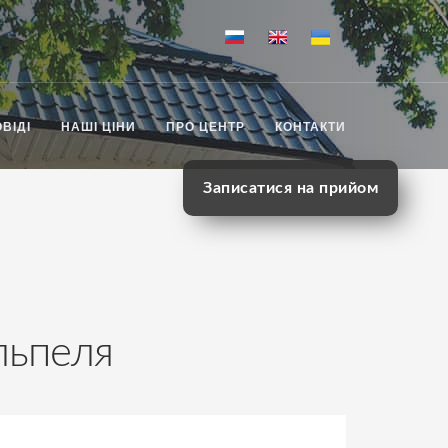
ВІДІ
НАШІ ЦІНИ
ПРО ЦЕНТР
КОНТАКТИ
Записатися на прийом
льпеля