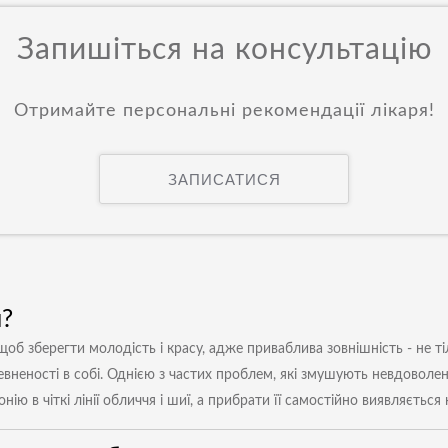
Запишіться на консультацію
Отримайте персональні рекомендації лікаря!
ЗАПИСАТИСЯ
я?
 щоб зберегти молодість і красу, адже приваблива зовнішність - не 
евненості в собі. Однією з частих проблем, які змушують невдоволен
ю в чіткі лінії обличчя і шиї, а прибрати її самостійно виявляється