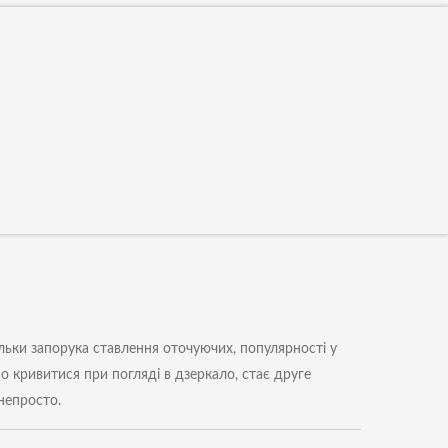
тільки запорука ставлення оточуючих, популярності у
о кривитися при погляді в дзеркало, стає друге
 непросто.