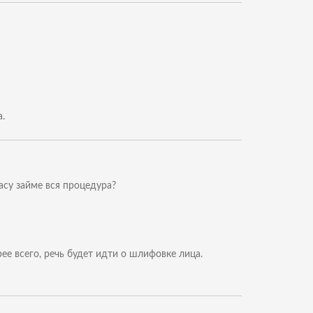
.
часу займе вся процедура?
ее всего, речь будет идти о шлифовке лица.