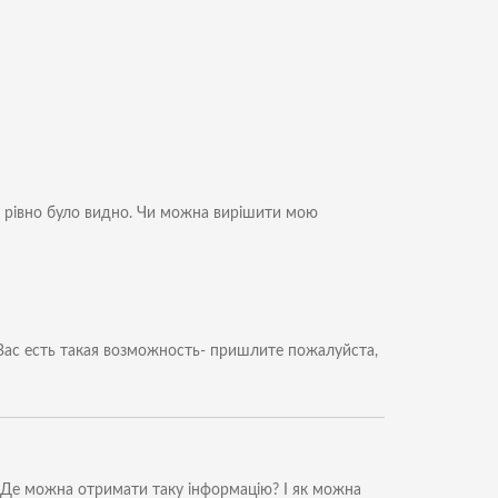
все рівно було видно. Чи можна вирішити мою
Вас есть такая возможность- пришлите пожалуйста,
й. Де можна отримати таку інформацію? І як можна