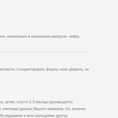
и, желательно в нескольких ракурсах- анфас,
 імпланти, і скоректировать форму, мене цікавить, чи
, затем, спустя 2-3 месяца производится
 учитывая данные Вашего анамнеза. Но, конечно
обследования и консультациями других