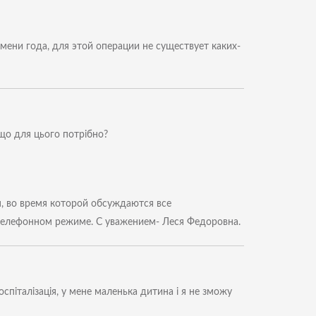
ени года, для этой операции не существует каких-
 що для цього потрібно?
, во время которой обсуждаются все
телефонном режиме. С уважением- Леся Федоровна.
госпіталізація, у мене маленька дитина і я не зможу