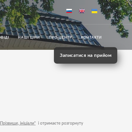
ВІДІ
НАШІ ЦІНИ
ПРО ЦЕНТР
КОНТАКТИ
Записатися на прийом
Прізвище, ініціали"
і отримаєте розгорнуту