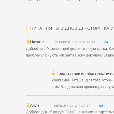
ПИТАННЯ ТА ВІДПОВІДІ - СТОРІНКА 7
Наташа
19 БЕРЕЗНЯ 2012 Р. 01:19
Доброї ночі. У мене в зоні декольте видно кістки. К
проблему? Існують імпланти в зону декольте? Зазда
Представник клініки пластичної
Уважаемая Наташа! Для того, чтобы 
и мы Вас детально проконсультируем
Алла
11 БЕРЕЗНЯ 2012 Р. 04:57
Доброго дня! У розділі "Ціни" не зазначена вартіст