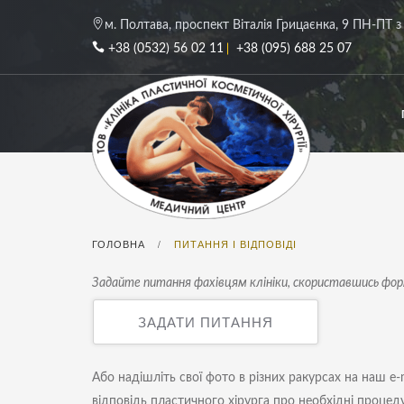
м. Полтава, проспект Віталія Грицаєнка, 9
ПН-ПТ з 
+38 (0532) 56 02 11
+38 (095) 688 25 07
ГОЛОВНА
ПИТАННЯ І ВІДПОВІДІ
/
Задайте питання фахівцям клініки, скориставшись фо
ЗАДАТИ ПИТАННЯ
Або надішліть свої фото в різних ракурсах на наш e-
відповідь пластичного хірурга про необхідні процедур