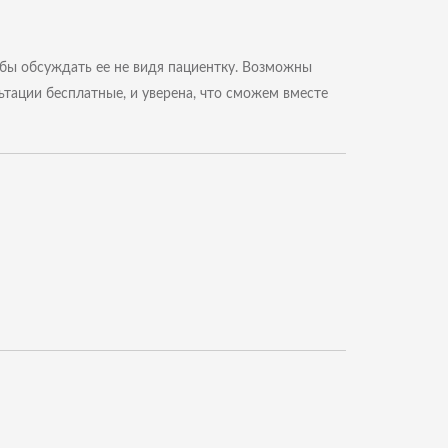
обы обсуждать ее не видя пациентку. Возможны
ьтации бесплатные, и уверена, что сможем вместе