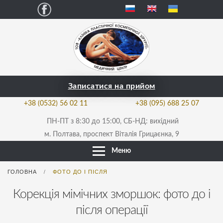
Facebook
Записатися на прийом
+38 (0532) 56 02 11
+38 (095) 688 25 07
ПН-ПТ з 8:30 до 15:00, СБ-НД: вихідний
м. Полтава, проспект Віталія Грицаєнка, 9
Меню
ГОЛОВНА
ФОТО ДО І ПІСЛЯ
/
Корекція мімічних зморшок: фото до і
після операції