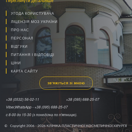
Переглянути детальніше
УГОДА КОРИСТУВАЧА
ЛІЦЕНЗІЯ МОЗ УКРАЇНИ
ПРО НАС
ПЕРСОНАЛ
ВІДГУКИ
ПИТАННЯ І ВІДПОВІДІ
ЦІНИ
КАРТА САЙТУ
ЗВ'ЯЖІТЬСЯ ЗІ МНОЮ
+38 (0532) 56-02-11
+38 (095) 688-25-07
Viber,WhatsApp - +38 (095) 688-25-07
c 8-00 до 15-30 (з понеділка по п'ятницю).
© Copyright 2006 -
2026
КЛІНІКА ПЛАСТИЧНОЇ КОСМЕТИЧНОЇ ХІРУРГІЇ