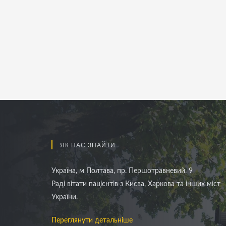
ЯК НАС ЗНАЙТИ
Україна, м Полтава, пр. Першотравневий, 9
Раді вітати пацієнтів з Києва, Харкова та інших міст
України.
Переглянути детальніше