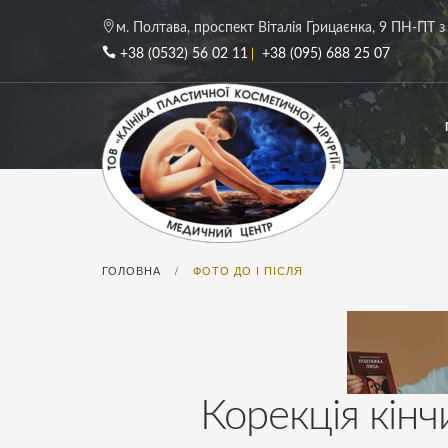
м. Полтава, проспект Віталія Грицаєнка, 9
ПН-ПТ з 
+38 (0532) 56 02 11
+38 (095) 688 25 07
ГОЛОВНА
ФОТО ДО І ПІСЛЯ
/
Корекція кінчи