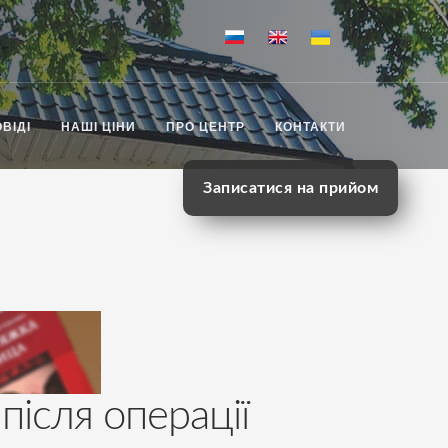
ВІДІ
НАШІ ЦІНИ
ПРО ЦЕНТР
КОНТАКТИ
Записатися на прийом
 після операції