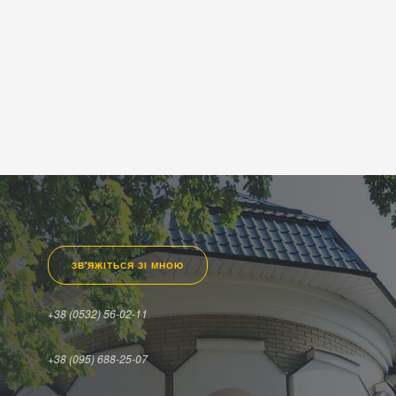
ЗВ'ЯЖІТЬСЯ ЗІ МНОЮ
+38 (0532) 56-02-11
+38 (095) 688-25-07